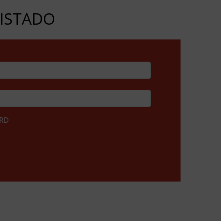
GISTADO
RD