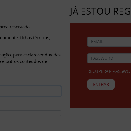
JÁ ESTOU RE
 área reservada.
amente, fichas técnicas,
ação, para esclarecer dúvidas
ão e outros conteúdos de
RECUPERAR PASSWO
ENTRAR