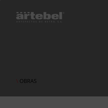
\
OBRAS