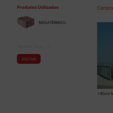
Produtos Utilizados
Centro 
MEGATÉRMICO
Partilhar Obra
VOLTAR
Bloco 