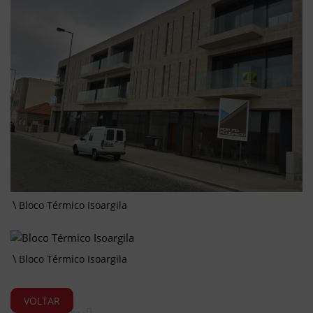
Bloco Térmico Isoargila
Bloco Térmico Isoargila
VOLTAR