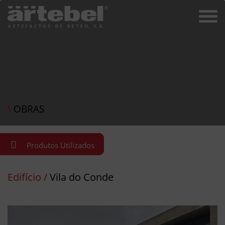
\
OBRAS
Produtos Utilizados
Edifício /
Vila do Conde