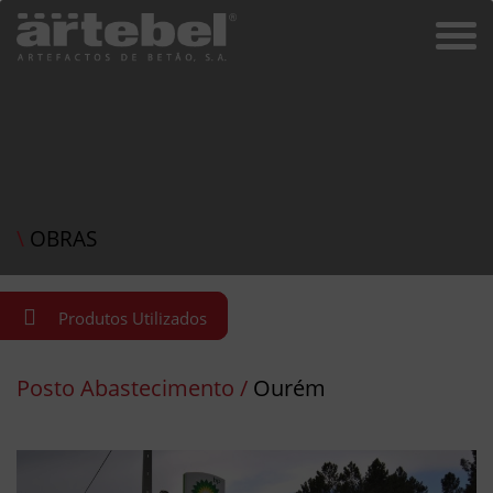
\
OBRAS
Produtos Utilizados
Posto Abastecimento /
Ourém