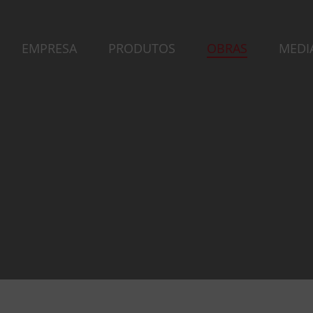
EMPRESA
PRODUTOS
OBRAS
MEDI