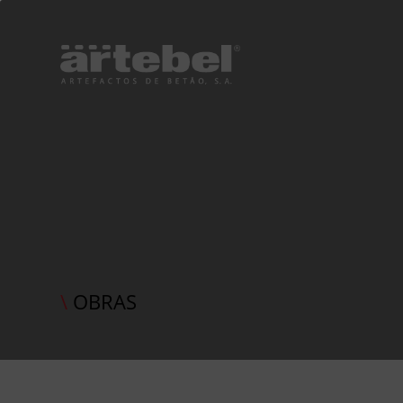
\
OBRAS