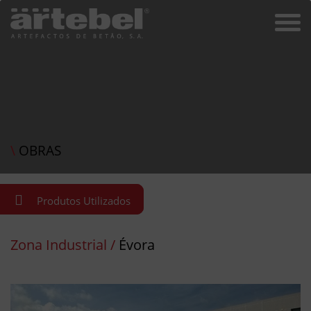
\
OBRAS
Produtos Utilizados
Zona Industrial /
Évora