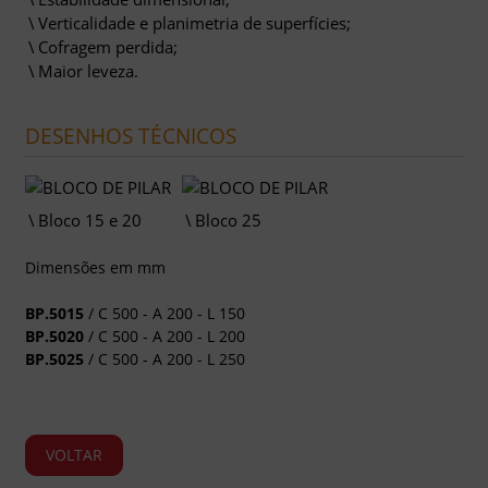
Verticalidade e planimetria de superfícies;
Cofragem perdida;
Maior leveza.
DESENHOS TÉCNICOS
Bloco 15 e 20
Bloco 25
Dimensões em mm
BP.5015
/ C 500 - A 200 - L 150
BP.5020
/ C 500 - A 200 - L 200
BP.5025
/ C 500 - A 200 - L 250
VOLTAR