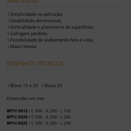
VANTAGENS
Simplicidade na aplicação;
Estabilidade dimensional;
Verticalidade e planimetria de superfícies;
Cofragem perdida;
Possibilidade de acabamento face à vista;
Maior leveza.
DESENHOS TÉCNICOS
Bloco 15 e 20
Bloco 20
Dimensões em mm
BPFV.5015
/ C 500 - A 200 - L 150
BPFV.5020
/ C 500 - A 200 - L 200
BPFV.5025
/ C 500 - A 200 - L 250