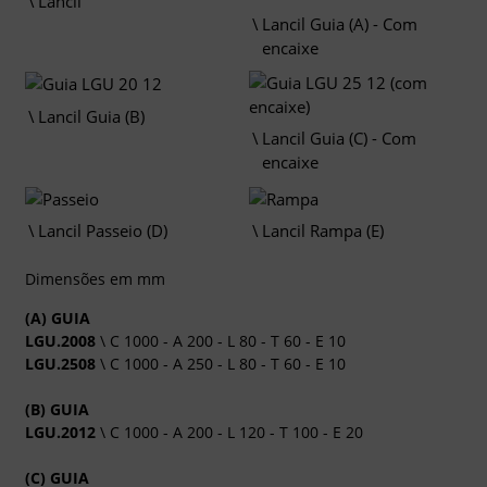
Lancil
Lancil Guia (A) - Com
encaixe
Lancil Guia (B)
Lancil Guia (C) - Com
encaixe
Lancil Passeio (D)
Lancil Rampa (E)
Dimensões em mm
(A) GUIA
LGU.2008
\ C 1000 - A 200 - L 80 - T 60 - E 10
LGU.2508
\ C 1000 - A 250 - L 80 - T 60 - E 10
(B) GUIA
LGU.2012
\ C 1000 - A 200 - L 120 - T 100 - E 20
(C) GUIA