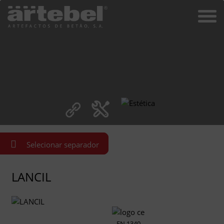
Selecionar separador
LANCIL
EN 1340