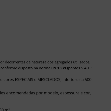
or decorrentes da natureza dos agregados utilizados,
, conforme disposto na norma
EN 1339
(pontos 5.4.1.;
 cores ESPECIAIS e MESCLADOS, inferiores a 500
des encomendadas por modelo, espessura e cor,
50 m².