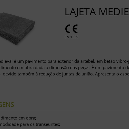
LAJETA MEDI
EN 1339
edieval é um pavimento para exterior da artebel, em betão vibr
dimento em obra dada a dimensão das peças. É um pavimento de
s, devido também à redução de juntas de união. Apresenta o aspet
GENS
ndimento em obra;
modidade para os transeuntes;