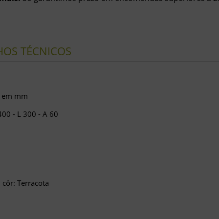
HOS TÉCNICOS
s em mm
400 - L 300 - A 60