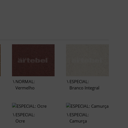
NORMAL:
ESPECIAL:
Vermelho
Branco Integral
ESPECIAL:
ESPECIAL:
Ocre
Camurça