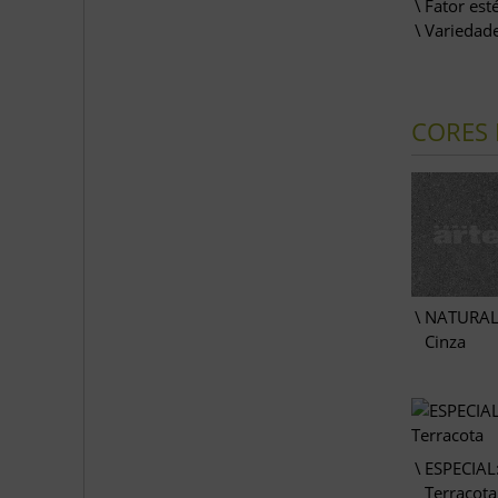
Fator est
Variedade
CORES 
NATURAL
Cinza
ESPECIAL
Terracota