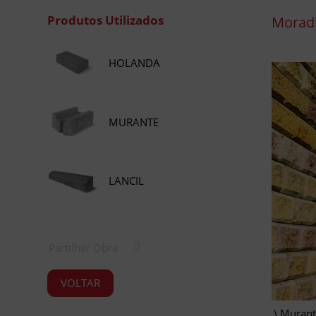
Produtos Utilizados
Moradi
HOLANDA
MURANTE
LANCIL
Partilhar Obra
VOLTAR
Murant