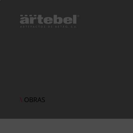
\
OBRAS