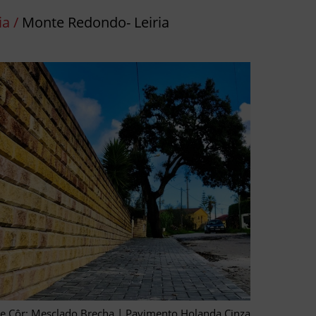
a /
Monte Redondo- Leiria
e Côr: Mesclado Brecha | Pavimento Holanda Cinza